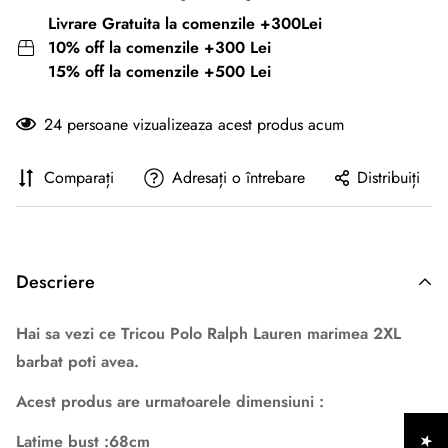
Livrare Gratuita la comenzile +300Lei
10% off la comenzile +300 Lei
15% off la comenzile +500 Lei
24
persoane vizualizeaza acest produs acum
Comparați
Adresați o întrebare
Distribuiți
Descriere
Hai sa vezi ce Tricou Polo Ralph Lauren marimea 2XL
barbat poti avea.
Acest produs are urmatoarele dimensiuni :
Latime bust :68cm