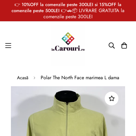
👉 10%OFF la comenzile peste 300LEI si 15%OFF la
👉🚗📦 LIVRARE GRATUITA la
comenzile peste 500LEI
comenzile peste 300LEI
Polar The North Face marimea L dama
Acasă