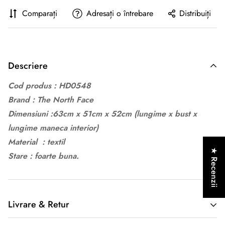
Comparați
Adresați o întrebare
Distribuiți
Descriere
Cod produs : HD0548
Brand : The North Face
Dimensiuni :63cm x 51cm x 52cm
(lungime x bust x
lungime maneca interior)
Material : textil
★ Recenzii
Stare : foarte buna.
Livrare & Retur