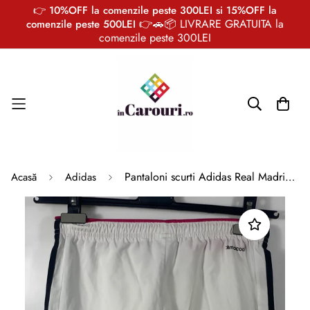
👉 10%OFF la comenzile peste 300LEI si 15%OFF la
👉🚗📦 LIVRARE GRATUITA la
comenzile peste 500LEI
comenzile peste 300LEI
Pantaloni scurti Adidas Real Madrid marimea 152-copii (11-12 ani)
Acasă
Adidas