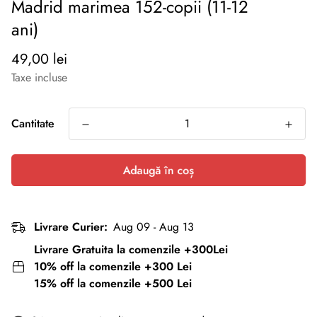
Madrid marimea 152-copii (11-12
ani)
Preț
49,00 lei
normal
Taxe incluse
Cantitate
Adaugă în coș
Livrare Curier:
Aug 09 - Aug 13
Livrare Gratuita la comenzile +300Lei
10% off la comenzile +300 Lei
15% off la comenzile +500 Lei