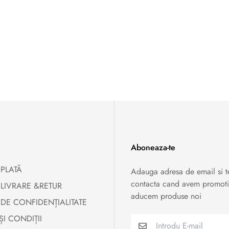
Aboneaza-te
 PLATĂ
Adauga adresa de email si 
contacta cand avem promoti
 LIVRARE &RETUR
aducem produse noi
 DE CONFIDENȚIALITATE
ȘI CONDIȚII