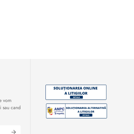
te vom
i sau cand