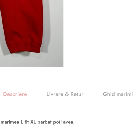
Descriere
Livrare & Retur
Ghid marimi
 marimea L fit XL barbat poti avea.