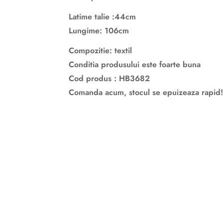
Latime talie :44cm
Lungime: 106cm
Compozitie: textil
Conditia produsului este foarte buna
Cod produs : HB3682
Comanda acum, stocul se epuizeaza rapid!