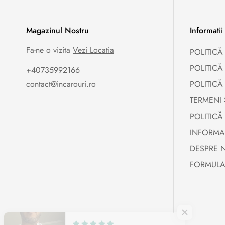
Magazinul Nostru
Informatii
Fa-ne o vizita
Vezi Locatia
POLITICĂ
POLITICĂ
+40735992166
contact@incarouri.ro
POLITICĂ
TERMENI 
POLITICĂ
INFORMA
DESPRE 
FORMULA