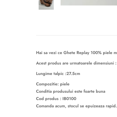
Hai sa vezi ce Ghete Replay 100% piele m
Acest produs are urmatoarele dim
ensiuni :
Lungime talpic :27.5cm
Compozitie: piele
Conditia produsului este foarte buna
Cod produs : IB0100
Comanda acum, stocul se epuizeaza rapid.