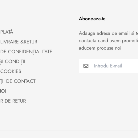
Aboneaza-te
 PLATĂ
Adauga adresa de email si 
contacta cand avem promoti
 LIVRARE &RETUR
aducem produse noi
 DE CONFIDENȚIALITATE
ȘI CONDIȚII
 COOKIES
ȚII DE CONTACT
NOI
R DE RETUR