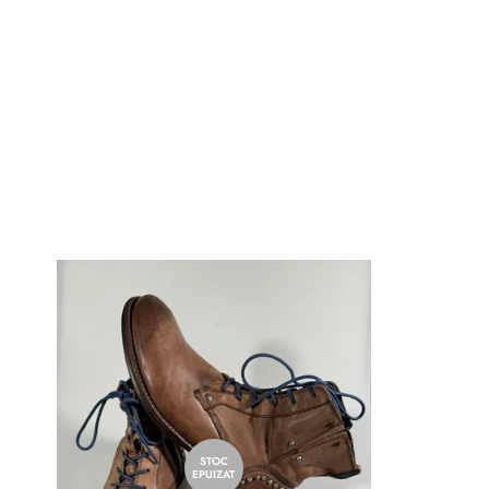
STOC
EPUIZAT