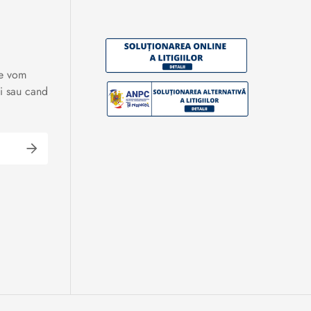
te vom
i sau cand