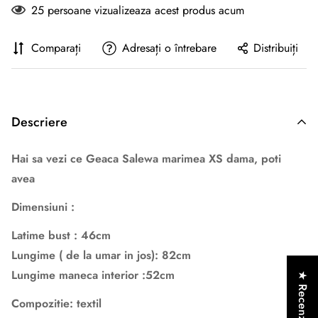
25
persoane vizualizeaza acest produs acum
Comparați
Adresați o întrebare
Distribuiți
Descriere
Hai sa vezi ce Geaca Salewa marimea XS dama, poti
avea
Dimensiuni :
Latime bust : 46cm
Lungime ( de la umar in jos): 82cm
Lungime maneca interior :52cm
★ Recenzii
Compozitie: textil