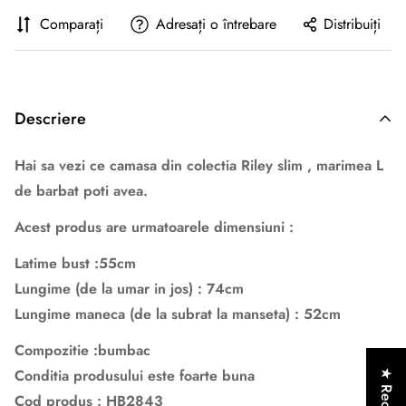
Comparați
Adresați o întrebare
Distribuiți
Descriere
Hai sa vezi ce camasa din colectia Riley slim , marimea L
de barbat poti avea.
Acest produs are urmatoarele dimensiuni :
Latime bust :55cm
Lungime (de la umar in jos) : 74cm
Lungime maneca (de la subrat la manseta) : 52cm
Compozitie :bumbac
Conditia produsului este foarte buna
★ Recenzii
Cod produs : HB2843