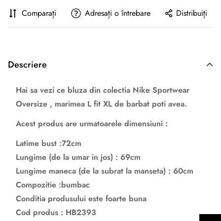
Comparați
Adresați o întrebare
Distribuiți
Descriere
Hai sa vezi ce bluza din colectia Nike Sportwear
Oversize , marimea L fit XL de barbat poti avea.
Acest produs are urmatoarele dimensiuni :
Latime bust :72cm
Lungime (de la umar in jos) : 69cm
Lungime maneca (de la subrat la manseta) : 60cm
Compozitie :bumbac
Conditia produsului este foarte buna
Cod produs : HB2393