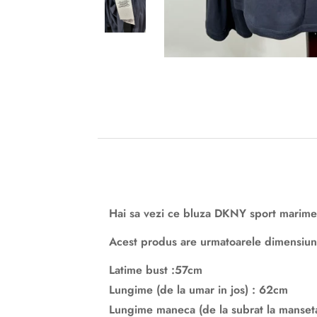
Hai sa vezi ce bluza DKNY sport marime
Acest produs are urmatoarele dimensiuni
Latime bust :57cm
Lungime (de la umar in jos) : 62cm
Lungime maneca (de la subrat la manset