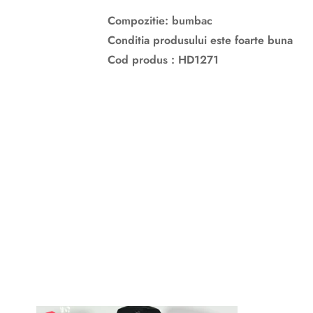
Compozitie: bumbac
Conditia produsului este foarte buna
Cod produs : HD1271