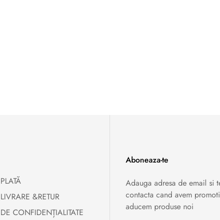
Aboneaza-te
 PLATĂ
Adauga adresa de email si 
contacta cand avem promoti
 LIVRARE &RETUR
aducem produse noi
 DE CONFIDENȚIALITATE