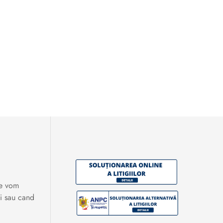
te vom
i sau cand