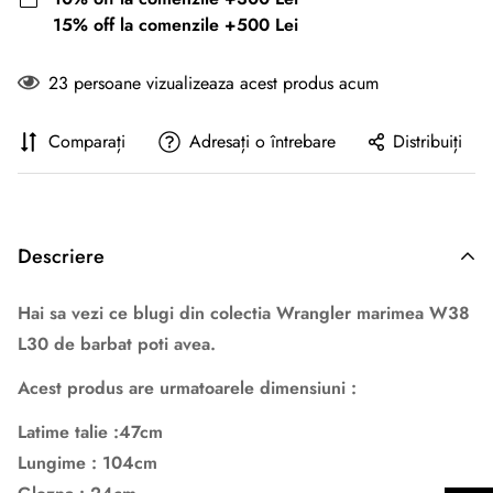
15% off la comenzile +500 Lei
23
persoane vizualizeaza acest produs acum
Comparați
Adresați o întrebare
Distribuiți
Descriere
Hai sa vezi ce blugi din colectia Wrangler marimea W38
L30 de barbat poti avea.
Acest produs are urmatoarele dimensiuni :
Latime talie :47cm
Lungime : 104cm